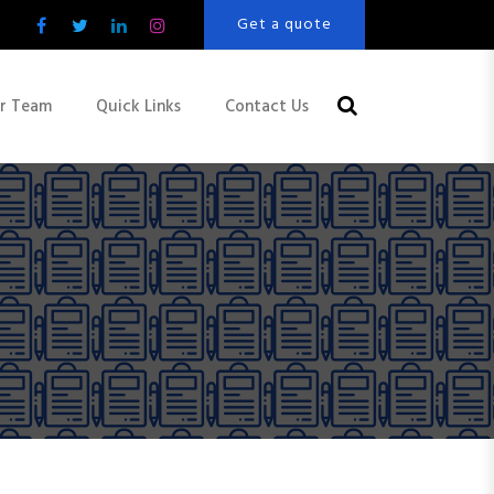
Get a quote
r Team
Quick Links
Contact Us