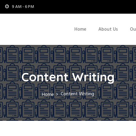
9 AM - 6 PM
Home
About Us
Ou
Content Writing
Content Writing
Home