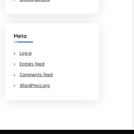
Meta
Log in
Entries feed
Comments feed
WordPress.org